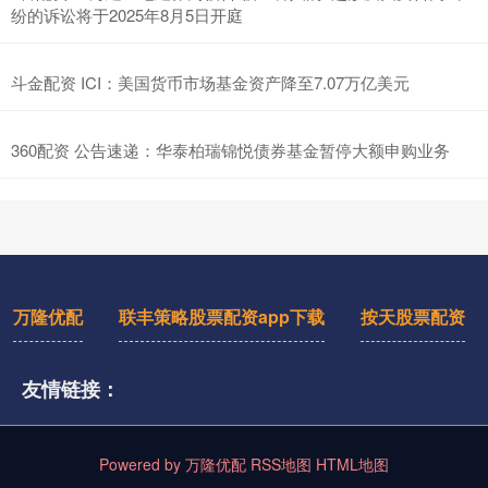
纷的诉讼将于2025年8月5日开庭
斗金配资 ICI：美国货币市场基金资产降至7.07万亿美元
360配资 公告速递：华泰柏瑞锦悦债券基金暂停大额申购业务
万隆优配
联丰策略股票配资app下载
按天股票配资
友情链接：
Powered by
万隆优配
RSS地图
HTML地图