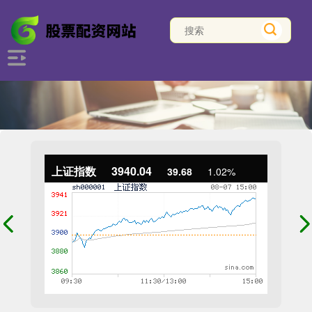
上证指数
3940.04
39.68
1.02%