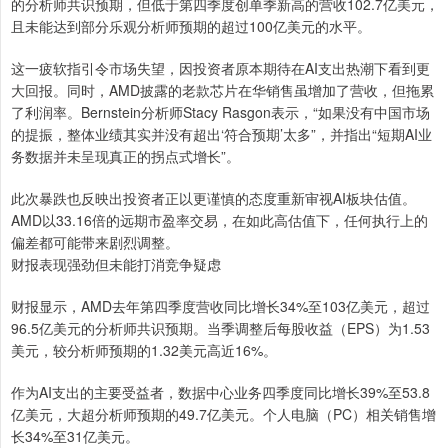
的分析师共识预期，但低于第四季度创单季新高的营收102.7亿美元，
且未能达到部分乐观分析师预期的超过100亿美元的水平。
这一疲软指引令市场失望，因投资者原本期待在AI支出热潮下看到更
大回报。同时，AMD披露的老款芯片在华销售虽增加了营收，但拖累
了利润率。Bernstein分析师Stacy Rasgon表示，“如果没有中国市场
的提振，整体业绩其实并没有超出‘符合预期’太多”，并指出“短期AI业
务数据并未呈现真正的拐点式增长”。
此次暴跌也反映出投资者正以更谨慎的态度重新审视AI板块估值。
AMD以33.16倍的远期市盈率交易，在如此高估值下，任何执行上的
偏差都可能带来剧烈调整。
财报表现强劲但未能打消竞争疑虑
财报显示，AMD去年第四季度营收同比增长34%至103亿美元，超过
96.5亿美元的分析师共识预期。当季调整后每股收益（EPS）为1.53
美元，较分析师预期的1.32美元高近16%。
作为AI支出的主要受益者，数据中心业务四季度同比增长39%至53.8
亿美元，大超分析师预期的49.7亿美元。个人电脑（PC）相关销售增
长34%至31亿美元。