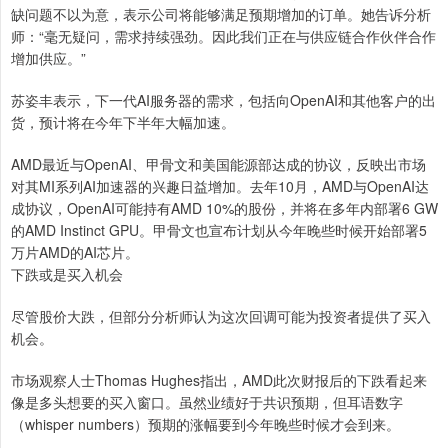
缺问题不以为意，表示公司将能够满足预期增加的订单。她告诉分析
师：“毫无疑问，需求持续强劲。因此我们正在与供应链合作伙伴合作
增加供应。”
苏姿丰表示，下一代AI服务器的需求，包括向OpenAI和其他客户的出
货，预计将在今年下半年大幅加速。
AMD最近与OpenAI、甲骨文和美国能源部达成的协议，反映出市场
对其MI系列AI加速器的兴趣日益增加。去年10月，AMD与OpenAI达
成协议，OpenAI可能持有AMD 10%的股份，并将在多年内部署6 GW
的AMD Instinct GPU。甲骨文也宣布计划从今年晚些时候开始部署5
万片AMD的AI芯片。
下跌或是买入机会
尽管股价大跌，但部分分析师认为这次回调可能为投资者提供了买入
机会。
市场观察人士Thomas Hughes指出，AMD此次财报后的下跌看起来
像是多头想要的买入窗口。虽然业绩好于共识预期，但耳语数字
（whisper numbers）预期的涨幅要到今年晚些时候才会到来。