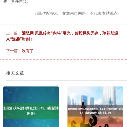
资，责任自负。
万隆优配提示：文章来自网络，不代表本站观点。
上一篇：
通弘网 凤凰传奇“内斗”曝光，曾毅风头无存，玲花却迎
来“逆袭”时刻！
下一篇：没有了
相关文章