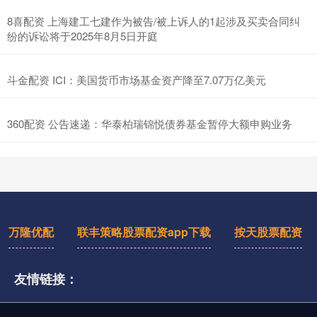
8喜配资 上海建工七建作为被告/被上诉人的1起涉及买卖合同纠
纷的诉讼将于2025年8月5日开庭
斗金配资 ICI：美国货币市场基金资产降至7.07万亿美元
360配资 公告速递：华泰柏瑞锦悦债券基金暂停大额申购业务
万隆优配
联丰策略股票配资app下载
按天股票配资
友情链接：