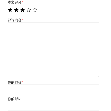
本文评分
*
评论内容
*
你的昵称
*
你的邮箱
*