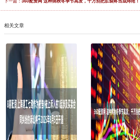
下一篇：
360配资网 这种病秋冬季节高发，千万别把肛裂疼当成痔疮！
相关文章