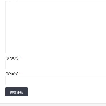
你的昵称
*
你的邮箱
*
提交评论