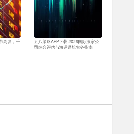
季节高发，千
五八策略APP下载 2026国际搬家公
司综合评估与海运避坑实务指南