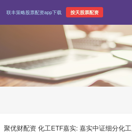
联丰策略股票配资app下载
按天股票配资
聚优财配资 化工ETF嘉实: 嘉实中证细分