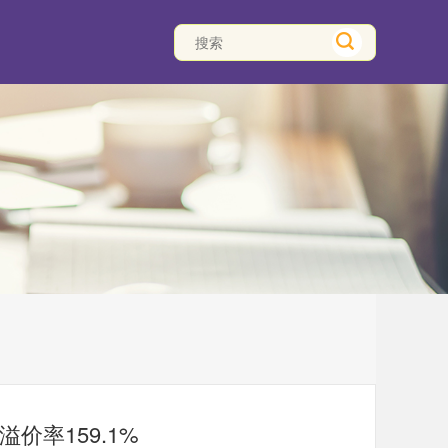
价率159.1%