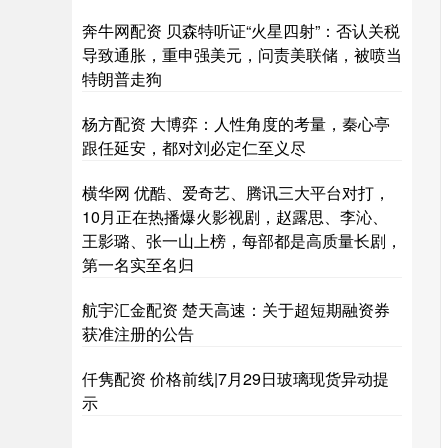
奔牛网配资 贝森特听证“火星四射”：否认关税
导致通胀，重申强美元，问责美联储，被喷当
特朗普走狗
杨方配资 大博弈：人性角度的考量，秦心亭
跟任延安，都对刘必定仁至义尽
横华网 优酷、爱奇艺、腾讯三大平台对打，
10月正在热播爆火影视剧，赵露思、李沁、
王影璐、张一山上榜，每部都是高质量长剧，
第一名实至名归
航宇汇金配资 楚天高速：关于超短期融资券
获准注册的公告
仟隽配资 价格前线|7月29日玻璃现货异动提
示