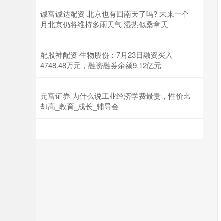
诚富诚达配资 北京也有回南天了吗? 未来一个
月北京仍将维持多雨天气 湿热似桑拿天
配股神配资 生物股份：7月23日融资买入
4748.48万元，融资融券余额9.12亿元
元富证券 为什么说工业经济学费最贵，性价比
却高_教育_成长_辅导会