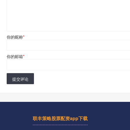
你的昵称
*
你的邮箱
*
提交评论
联丰策略股票配资app下载