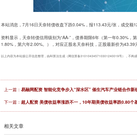
本站消息，7月16日天奈转债收盘下跌0.04%，报113.43元/张，成交额12
资料显示，天奈转债信用级别为“AA-”，债券期限6年（第一年0.30%，第二
1.80%，第六年2.00%。），对应正股名天奈科技，正股最新价为43.39
以上内容为本站据公开信息整理，由AI算法生成（网信算备310104345710301240019号），不
上一篇：
易融网配资 智能化竞争步入“深水区” 催生汽车产业链合作新
下一篇：
超人配资 美债收益率涨跌不一，10年期美债收益率跌0.80个
相关文章