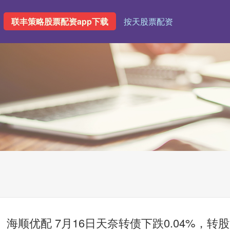
联丰策略股票配资app下载
按天股票配资
海顺优配 7月16日天奈转债下跌0.04%，转股溢