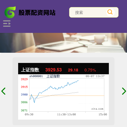
上证指数
3929.53
29.18
0.75%