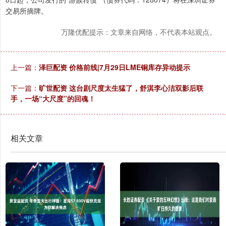
交易所摘牌。
万隆优配提示：文章来自网络，不代表本站观点。
上一篇：
泽巨配资 价格前线|7月29日LME铜库存异动提示
下一篇：
旷世配资 这台剧尺度太生猛了，舒淇李心洁双影后联
手，一场“大尺度”的回魂！
相关文章