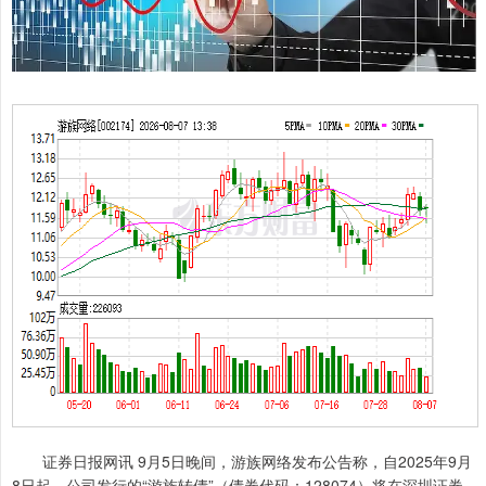
证券日报网讯 9月5日晚间，游族网络发布公告称，自2025年9月
8日起，公司发行的“游族转债”（债券代码：128074）将在深圳证券