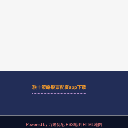
联丰策略股票配资app下载
Powered by
万隆优配
RSS地图
HTML地图