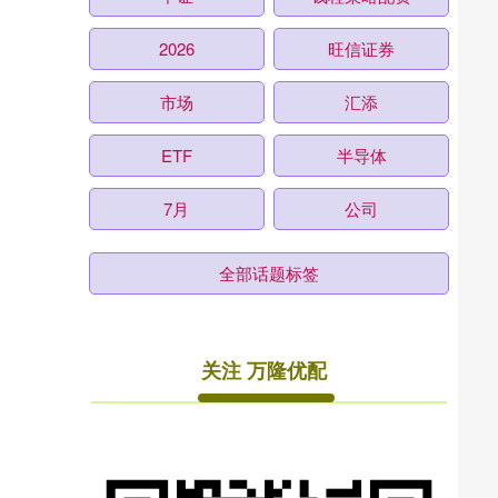
2026
旺信证券
市场
汇添
ETF
半导体
7月
公司
全部话题标签
关注 万隆优配