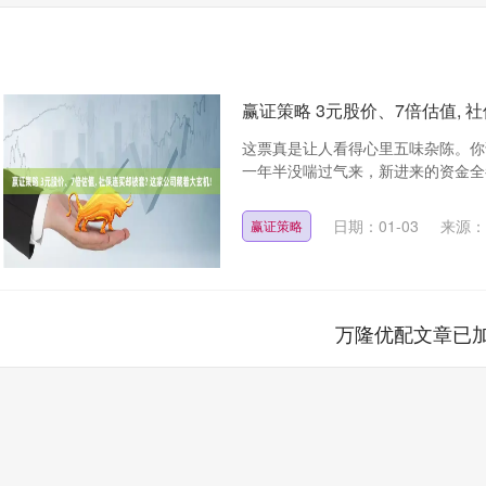
赢证策略 3元股价、7倍估值, 
这票真是让人看得心里五味杂陈。你
一年半没喘过气来，新进来的资金全都
日期：01-03
来源：
赢证策略
万隆优配文章已